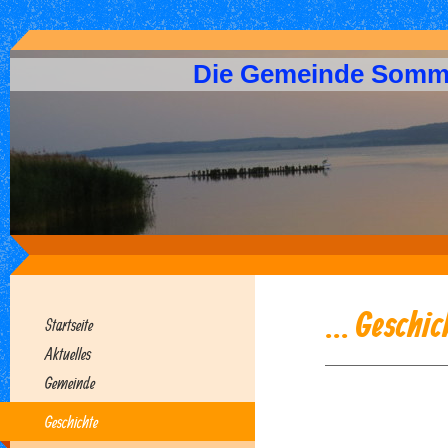
Die Gemeinde Somm
... Geschic
Startseite
Aktuelles
Gemeinde
Geschichte