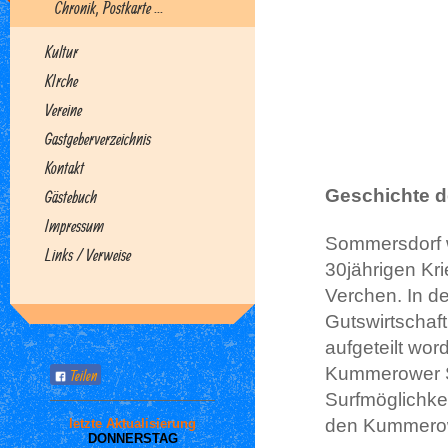
Chronik, Postkarte ...
Kultur
KIrche
Vereine
Gastgeberverzeichnis
Kontakt
Geschichte 
Gästebuch
Impressum
Sommersdorf w
Links / Verweise
30jährigen Kri
Verchen. In d
Gutswirtschaf
aufgeteilt wor
Kummerower Se
Teilen
Surfmöglichk
den Kummerow
letzte Aktualisierung
DONNERSTAG