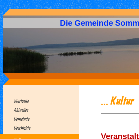
Die Gemeinde Somm
... Kultur
Startseite
Aktuelles
Gemeinde
Geschichte
Veranstal